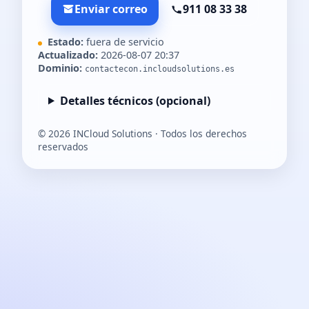
Enviar correo
911 08 33 38
Estado:
fuera de servicio
Actualizado:
2026-08-07 20:37
Dominio:
contactecon.incloudsolutions.es
Detalles técnicos (opcional)
©
2026
INCloud Solutions · Todos los derechos
reservados